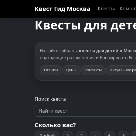
Квест Гид
Москва
Квесты
Комна
Квесты для дет
На сайте собраны
квесты для детей в Моск
подходящие развлечения и бронировать без
Отзывы
Цены
Контакты
Актуальное р
Поиск квеста
Сколько вас?
Любой
2
3
4
5
6