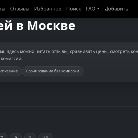
ты
Отзывы
Избранное
Поиск
FAQ
Добавить
ей в Москве
ве
. Здесь можно читать отзывы, сравнивать цены, смотреть ко
 комиссии.
асписание
Бронирование без комиссии
7
8
9
10