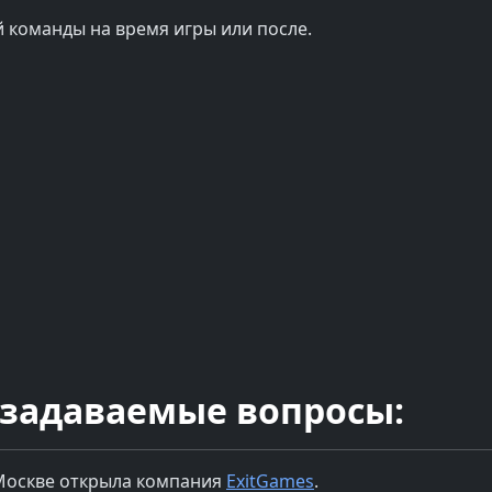
 команды на время игры или после.
 задаваемые вопросы:
Москве
открыла компания
ExitGames
.