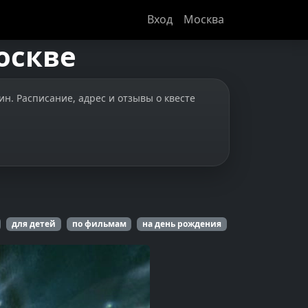
Вход
Москва
оскве
ин. Расписание, адрес и отзывы о квесте
для детей
по фильмам
на день рождения