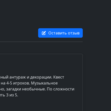
Оставить отзыв
ный антураж и декорации. Квест
на 4-5 игроков. Музыкальное
о, загадки необычные. По сложности
ь 3 из 5.