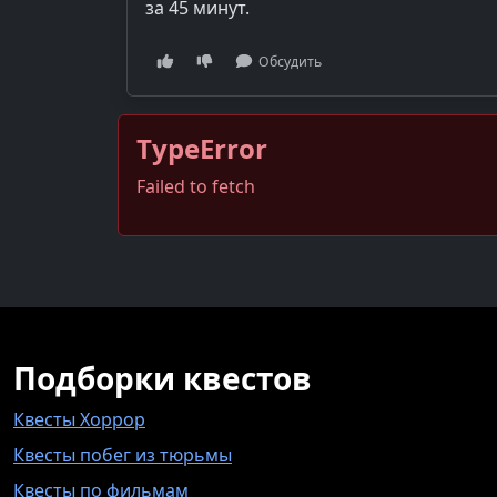
за 45 минут.
Обсудить
TypeError
Failed to fetch
Подборки квестов
Квесты Хоррор
Квесты побег из тюрьмы
Квесты по фильмам