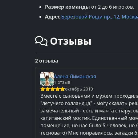
Размер команды
от 2 до 6 игроков.
Адрес
Березовой Рощи пр., 12, Москв
Отзывы
2 отзыва
Алена Лиманская
1 отзыв
октябрь 2019
Вместе с сыновьями и мужем проходила
"летучего голландца" - могу сказать ре
замечательный - есть и мачта с парусом
капитанский мостик. Единственный мо
помещение, но нас было 5 человек, но
тесновато) Мне понравилось, загадки 