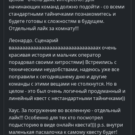
начинающих команд должно подойти - со всеми
стандартными тайничками познакомитесь и
будете готовы к сложностям в будущем.
Отдельный лайк за комнату!!!
Леонардо. Сценарий
ваааааааааааааааааааааааааааааааах очень
красивая история и мальчик оператор
порадовал своими хитростями) Встреились с
техническими неудобствами, надеюсь уже все
поправили к сегодняшнему дню и другие
команды с этими вещами не столкнутся. Но в
целом - это был очень логичный продуманный и
линейный квест с нестандартными тайничками))
Хаус. За погружение во вселенную - отдельный
лайк!!! Особенно для тех кто посмотрел
подысторию в виде онлайн квеста!))) p.s. внутри
маленькая пасхалочка к самому квесту будет!