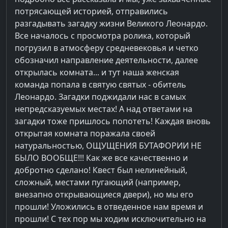
потрясающей историей, отправились
разгадывать загадку жизни Великого Леонардо.
Все началось с просмотра ролика, который
погрузил в атмосферу средневековья и четко
обозначил направление деятельности, далее
открылась комната... и тут наша женская
команда попала в святую святых - обитель
Леонардо. Загадки поджидали нас в самых
непредсказуемых местах! А над ответами на
загадки тоже пришлось попотеть! Каждая вновь
открытая комната поражала своей
натуральностью, ОЩУЩЕНИЯ БУТАФОРИИ НЕ
БЫЛО ВООБЩЕ!!! Как же все качественно и
добротно сделано! Квест был нелинейный,
сложный, местами пугающий (например,
внезапно открывающиеся двери), но мы его
прошли! Уложились в отведенное нам время и
прошли! С тех пор мы ходим исключительно на