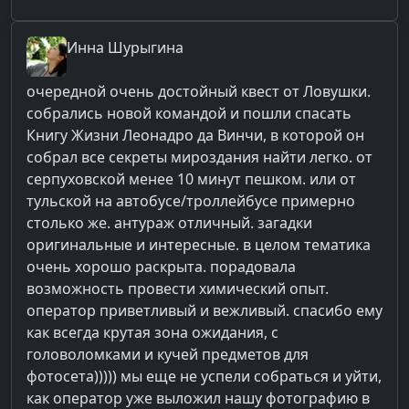
Инна
Шурыгина
очередной очень достойный квест от Ловушки.
собрались новой командой и пошли спасать
Книгу Жизни Леонадро да Винчи, в которой он
собрал все секреты мироздания найти легко. от
серпуховской менее 10 минут пешком. или от
тульской на автобусе/троллейбусе примерно
столько же. антураж отличный. загадки
оригинальные и интересные. в целом тематика
очень хорошо раскрыта. порадовала
возможность провести химический опыт.
оператор приветливый и вежливый. спасибо ему
как всегда крутая зона ожидания, с
головоломками и кучей предметов для
фотосета))))) мы еще не успели собраться и уйти,
как оператор уже выложил нашу фотографию в