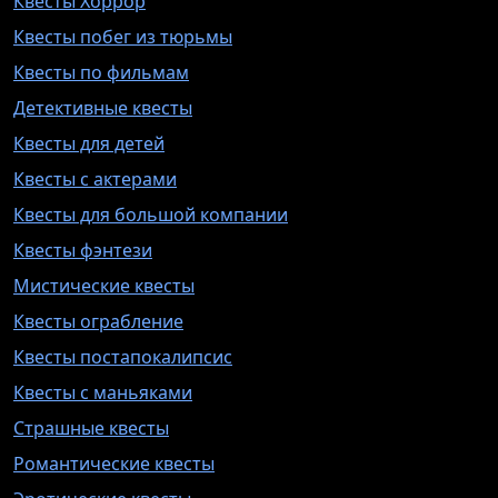
Квесты Хоррор
Квесты побег из тюрьмы
Квесты по фильмам
Детективные квесты
Квесты для детей
Квесты с актерами
Квесты для большой компании
Квесты фэнтези
Мистические квесты
Квесты ограбление
Квесты постапокалипсис
Квесты с маньяками
Страшные квесты
Романтические квесты