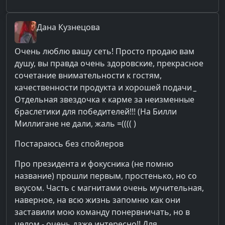
Дана
Кузнецова
Очень люблю вашу сеть! Просто продаю вам
душу, вы правда очень здоровские, прекрасное
сочетание внимательности к гостям,
качественности продукта и хорошей подачи
_
Отдельная звездочка к карме за неизменные
браслетики для победителей!!! (На Билли
Миллигане не дали, жаль =(((( )
Постараюсь без спойлеров
Про президента и фокусника (не помню
название) прошли первым, простенько, но со
вкусом. Часть с магнитами очень мучительная,
наверное, на всю жизнь запомню как они
заставили мою команду понервничать, но в
целом - очень даже интересно!! Для