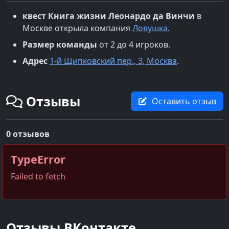
квест
Книга жизни Леонардо да Винчи
в
Москве
открыла компания
Ловушка
.
Размер команды
от 2 до 4 игроков.
Адрес
1-й Щипковский пер., 3, Москва
.
Отзывы
Оставить отзыв
0 отзывов
TypeError
Failed to fetch
Отзывы ВКонтакте