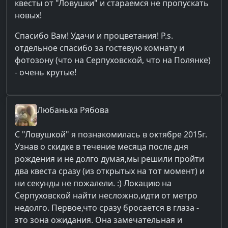
квесты от "Ловушки" и стараемся не пропускать
новых!
Спасибо Вам! Удачи и процветания! P.s.
отдельное спасибо за гостевую комнату и
фотозону (что на Серпуховской, что на Полянке)
- очень крутые!
Любанька
Рябова
С "Ловушкой" я познакомилась в октябре 2015г.
Узнав о скидке в течение месяца после дня
рождения и не долго думая,мы решили пройти
два квеста сразу (из открытых на тот момент) и
ни секунды не пожалели. :) Локацию на
Серпуховской найти несложно,идти от метро
недолго. Первое,что сразу бросается в глаза -
это зона ожидания. Она замечательная и