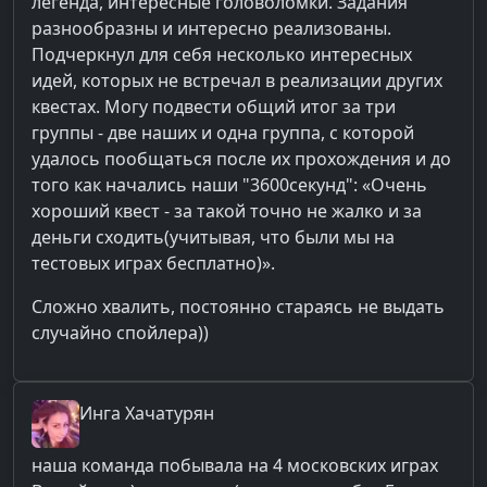
легенда, интересные головоломки. Задания
разнообразны и интересно реализованы.
Подчеркнул для себя несколько интересных
идей, которых не встречал в реализации других
квестах. Могу подвести общий итог за три
группы - две наших и одна группа, с которой
удалось пообщаться после их прохождения и до
того как начались наши "3600секунд": «Очень
хороший квест - за такой точно не жалко и за
деньги сходить(учитывая, что были мы на
тестовых играх бесплатно)».
Сложно хвалить, постоянно стараясь не выдать
случайно спойлера))
Инга
Хачатурян
наша команда побывала на 4 московских играх