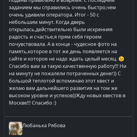
заданием мы справились очень быстро,чем
очень удивили оператора. Итог - 50 с
небольшим минут. Когда дверь
открылась,действительно были искренняя
радость и счастье,я прям себя героем
почувствовала. А в конце - чудесное фото на
память,которое в тот же день появляется на
сайте и которое не надо ждать целый месяц. 😉
Спасибо вам за такую качественную работу!!! Ни
на минуту не пожалели потраченных денег)) С
большой теплотой вспоминаю этот квест и
желаю вам дальнейшего развития на том же
высоком уровне и успехов))Жду новых квестов в
Москве!!! Спасибо :)
Любанька
Рябова