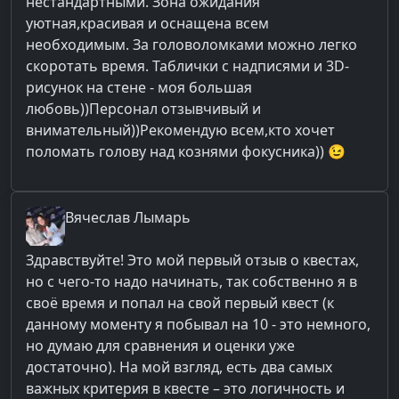
нестандартными. Зона ожидания
уютная,красивая и оснащена всем
необходимым. За головоломками можно легко
скоротать время. Таблички с надписями и 3D-
рисунок на стене - моя большая
любовь))Персонал отзывчивый и
внимательный))Рекомендую всем,кто хочет
поломать голову над кознями фокусника)) 😉
Вячеслав
Лымарь
Здравствуйте! Это мой первый отзыв о квестах,
но с чего-то надо начинать, так собственно я в
своё время и попал на свой первый квест (к
данному моменту я побывал на 10 - это немного,
но думаю для сравнения и оценки уже
достаточно). На мой взгляд, есть два самых
важных критерия в квесте – это логичность и