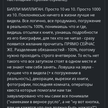
БИЛЛИ МИЛЛИГАН. Просто 10 из 10. Просто 1000
из 10. Поклоняюсью ничего в жизни лучше не
видела. Все логично, все продумано, погружение
в реальность 100%, понимаешь что и где,
видишь отсылки к книге, узнаешь подробности
из его биографии, для тех кто не читал - сразу
появится желание прочитать ПРЯМО СЕЙЧАС
ЖЕ. Разделение обязанностей - 100%, поэтому
нужно проходить строго вчетвером. То есть нет
такого что все затупком стоят в одном месте и
не знают чем себя занять. Ловушка на звуке -
лучшее что я видела (+ к погружении в
реальность), декорации, вырезки из книги,
фотографии, последняя комната, операторы
квеста которые помогали нам так
завуалировано что мы сами все понимали
("намеками в верное русло", а не "ну вот кнопка,
вам не кажется что она должна быть нажата?")