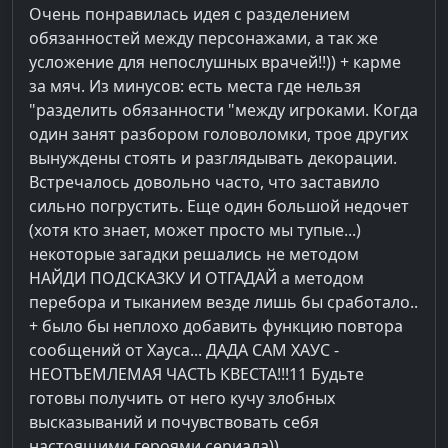
Очень понравилась идея с разделением
обязанностей между персонажами, а так же
усложение для непослушных врачей!!)) + карме
за мяч. Из минусов: есть места где нельзя
"разделить обязанности "между игроками. Когда
один занят разбором головоломки, трое других
вынуждены стоять и разглядывать декорации.
Встречалось довольно часто, что заставило
сильно погрустить. Еще один большой недочет
(хотя кто знает, может просто мы тупые...)
некоторые загадки решались не методом
НАЙДИ ПОДСКАЗКУ И ОТГАДАЙ а методом
перебора и тыканием везде лишь бы сработало..
+ было бы неплохо добавить функцию повтора
сообщений от Хауса... ДАДА САМ ХАУС -
НЕОТЪЕМЛЕМАЯ ЧАСТЬ КВЕСТА!!!11 Будьте
готовы получить от него кучу злобных
высказываний и почувствовать себя
настоящими героями сериала))