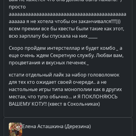
просто
ааааааааааааааааааааааааааааааааааааааааааа
аааааа я не хотела чтобы он заканчивался!!!!)))
всем премии все бы квесты были такие как этот,
всю зарплату бы спускала на них
_____
Скоро пройдем интерстеллар и будет комбо
_
а
еще очень ждем Секретную службу. Любви вам,
процветания и вкусных печенек
_
кстати отдельный лайк за набор головоломок
для тех кто ожидает своей очереди.. а не
настольные игры типа монополии как в других
местах, что тупо обычно... и Я ПОКЛОНЯЮСЬ
ВАШЕМУ КОТУ!! (квест в Сокольниках)
Елена
Асташкина (Дерезина)