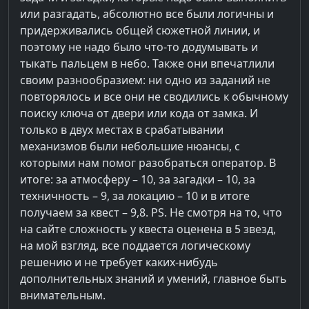
или разгадать, абсолютно все были логичны и
придерживались общей сюжетной линии, и
поэтому не надо было что-то додумывать и
тыкать пальцем в небо. Также они впечатлили
своим разнообразием: ни одно из заданий не
повторялось и все они не сводились к обычному
поиску ключа от двери или кода от замка. И
только в двух местах в срабатывании
механизмов были небольшие нюансы, с
которыми нам помог разобраться оператор. В
итоге: за атмосферу – 10, за загадки – 10, за
техничность – 9, за локацию – 10 и в итоге
получаем за квест – 9,8. PS. Не смотря на то, что
на сайте сложность у квеста оценена в 5 звезд,
на мой взгляд, все поддается логическому
решению и не требует каких-нибудь
дополнительных знаний и умений, главное быть
внимательным.