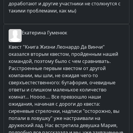
доработают и другие участники не столкнутся с
такими проблемами, как мы)
Екатерина
Гуменюк
Квест "Книга Жизни Леонардо Да Винчи"
оказался вторым квестом, пройденным нашей
командой, поэтому было с чем сравнивать.
Расстроенные первым квестом от другой
компании, мы шли, не ожидая чего-то
сверхъестественного: бутафория, очевидные
ответы и слишком маленькое количество
комнат... Ноооо.... Все превзошло наши
ожидания, начиная с дороги до квеста:
сиреневые стрелочки, надписи "осторожно, вы
попали в ловушку" уже настраивали на
дружеский лад. Нас встретила девушка Мария,
подробно все рассказала и мы, уже захваченные