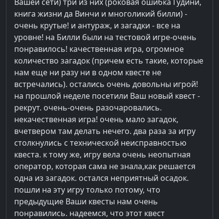
Вашей сети) три из них (роковая ошибка Гудини,
книга жизни да Винчи и многоликий билли) -
очень крутые! и антураж, и загадки - все на
уровне! на Билли были на тестовой игре-очень
понравилось! качественная игра, огромное
количество загадок (причем есть такие, которые
нам еще ни разу ни в одном квесте не
встречались). остались очень довольны игрой!
на прошлой неделе посетили Ваш новый квест -
рекрут. очень-очень разочаровались.
некачественная игра! очень мало загадок,
вчетвером там делать нечего. два раза за игру
столкнулись с технической неисправностью
квеста. к тому же, игру вела очень неопытная
оператор, которая сама не знала,как решается
одна из загадок. остался неприятный осадок.
пошли на эту игру только потому, что
предыдущие Ваши квесты нам очень
понравились. надеемся, что этот квест