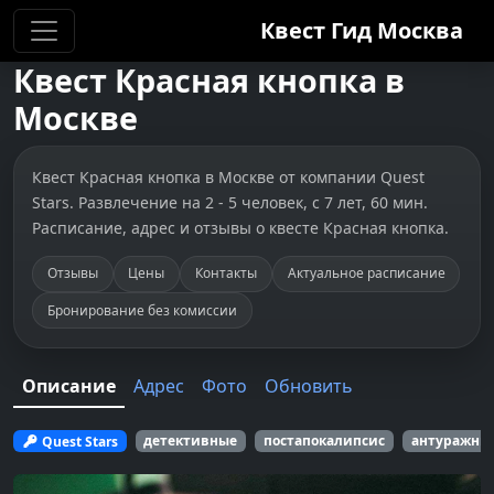
Квест Гид
Москва
Квест
Красная кнопка
в
Москве
Квест Красная кнопка в Москве от компании Quest
Stars. Развлечение на 2 - 5 человек, с 7 лет, 60 мин.
Расписание, адрес и отзывы о квесте Красная кнопка.
Отзывы
Цены
Контакты
Актуальное расписание
Бронирование без комиссии
Описание
Адрес
Фото
Обновить
Quest Stars
детективные
постапокалипсис
антуражны