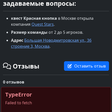
задаваемые вопросы:
квест
Красная кнопка
в
Москве
открыла
компания
Quest Stars
.
Размер команды
от 2 до 5 игроков.
Адрес
Большая Новодмитровская ул., 36
строение 3, Москва
.
Отзывы
Оставить отзыв
0 отзывов
TypeError
Failed to fetch