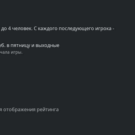
ы до 4 человек. С каждого последующего игрока -
руб. в пятницу и выходные
ачала игры.
я отображения рейтинга