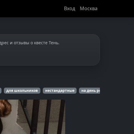
Вход
Москва
дрес и отзывы о квесте Тень.
для школьников
нестандартные
на день рождения