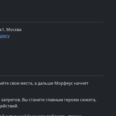
к1, Москва
дресу
ймёте свои места, а дальше Морфеус начнёт
 запретов. Вы станете главным героем сюжета,
действий.