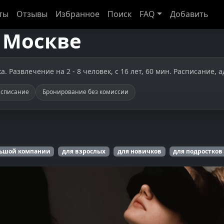
ты
Отзывы
Избранное
Поиск
FAQ
Добавить
в
Москве
 Развлечение на 2 - 8 человек, с 16 лет, 60 мин. Расписание, а
асписание
Бронирование без комиссии
льшой компании
для взрослых
для новичков
для подростков