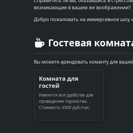
Справитесь ли вы, оказавшись в стрессо
возникающие в вашем же воображении?
Добро пожаловать на иммерсивное шоу 
Гостевая комнат
Вы можете арендовать команту для вашей
Комната для
гостей
Имеются все удобства для
проведения торжества.
Стоимость 3500 руб./час.