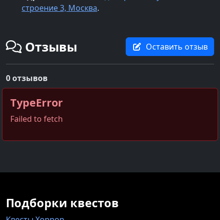
строение 3, Москва
.
Отзывы
Оставить отзыв
0 отзывов
TypeError
Failed to fetch
Подборки квестов
Квесты Хоррор