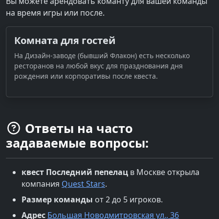
Вы можете арендовать команту для вашей команды
на время игры или после.
Комната для гостей
На Дизайн-заводе (бывший Флакон) есть несколько
ресторанов на любой вкус для празднования дня
рождения или корпоративы после квеста.
Ответы на часто
задаваемые вопросы:
квест
Последний пепелац
в
Москве
открыла
компания
Quest Stars
.
Размер команды
от 2 до 5 игроков.
Адрес
Большая Новодмитровская ул., 36