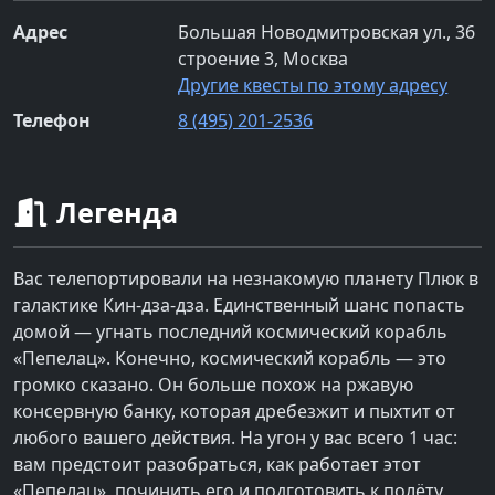
Адрес
Большая Новодмитровская ул., 36
строение 3, Москва
Другие квесты по этому адресу
Телефон
8 (495) 201-2536
Легенда
Вас телепортировали на незнакомую планету Плюк в
галактике Кин-дза-дза. Единственный шанс попасть
домой — угнать последний космический корабль
«Пепелац». Конечно, космический корабль — это
громко сказано. Он больше похож на ржавую
консервную банку, которая дребезжит и пыхтит от
любого вашего действия. На угон у вас всего 1 час:
вам предстоит разобраться, как работает этот
«Пепелац», починить его и подготовить к полёту.