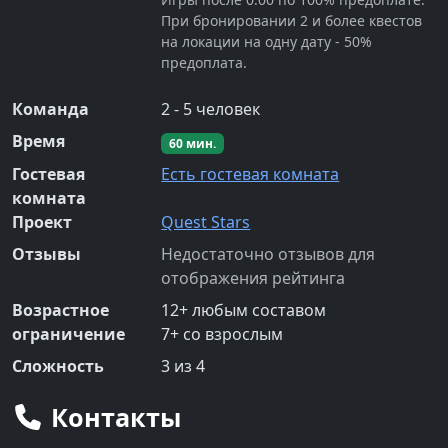
При бронировании 2 и более квестов
на локации на одну дату - 50%
предоплата.
Команда
2
-
5
человек
Время
60
мин.
Гостевая
Есть гостевая комната
комната
Проект
Quest Stars
Отзывы
Недостаточно отзывов для
отображения рейтинга
Возрастное
12
+
любым составом
ограничение
7
+
со взрослым
Сложность
3
из 4
Контакты