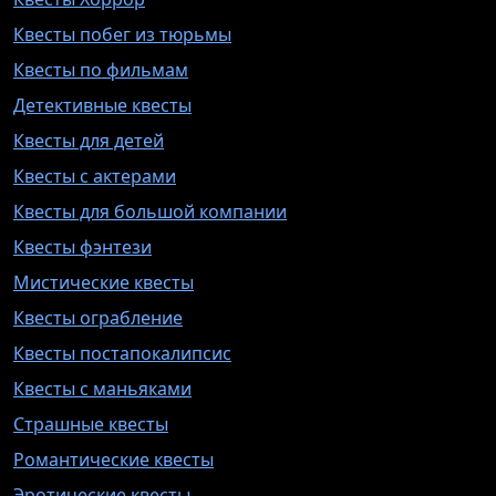
Квесты побег из тюрьмы
Квесты по фильмам
Детективные квесты
Квесты для детей
Квесты с актерами
Квесты для большой компании
Квесты фэнтези
Мистические квесты
Квесты ограбление
Квесты постапокалипсис
Квесты с маньяками
Страшные квесты
Романтические квесты
Эротические квесты