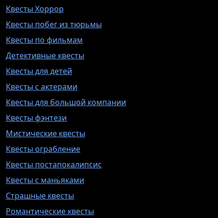
Квесты Хоррор
Квесты побег из тюрьмы
Квесты по фильмам
Детективные квесты
Квесты для детей
Квесты с актерами
Квесты для большой компании
Квесты фэнтези
Мистические квесты
Квесты ограбление
Квесты постапокалипсис
Квесты с маньяками
Страшные квесты
Романтические квесты