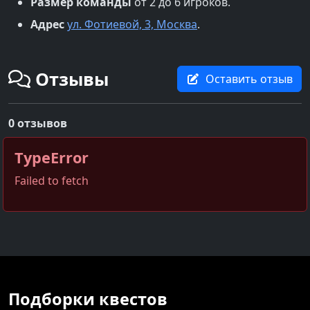
Размер команды
от 2 до 6 игроков.
Адрес
ул. Фотиевой, 3, Москва
.
Отзывы
Оставить отзыв
0 отзывов
TypeError
Failed to fetch
Подборки квестов