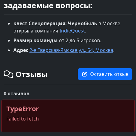
задаваемые вопросы:
квест
Спецоперация: Чернобыль
в
Москве
открыла компания
IndieQuest
.
Размер команды
от 2 до 5 игроков.
Адрес
2-я Тверская-Ямская ул., 54, Москва
.
Отзывы
Оставить отзыв
0 отзывов
TypeError
Failed to fetch