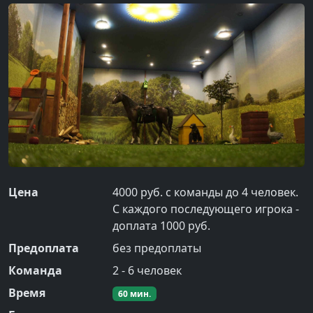
Цена
4000 руб. с команды до 4 человек.
С каждого последующего игрока -
доплата 1000 руб.
Предоплата
без предоплаты
Команда
2
-
6
человек
Время
60
мин.