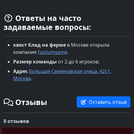
Ответы на часто
задаваемые вопросы:
квест
Клад на ферме
в
Москве
открыла
компания
Fastumgame
.
Размер команды
от 2 до 6 игроков.
Адрес
Большая Семёновская улица, 42с1,
Москва
.
Отзывы
Оставить отзыв
0 отзывов