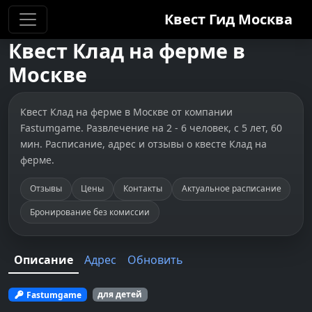
Квест Гид
Москва
Квест
Клад на ферме
в
Москве
Квест Клад на ферме в Москве от компании
Fastumgame. Развлечение на 2 - 6 человек, с 5 лет, 60
мин. Расписание, адрес и отзывы о квесте Клад на
ферме.
Отзывы
Цены
Контакты
Актуальное расписание
Бронирование без комиссии
Описание
Адрес
Обновить
Fastumgame
для детей