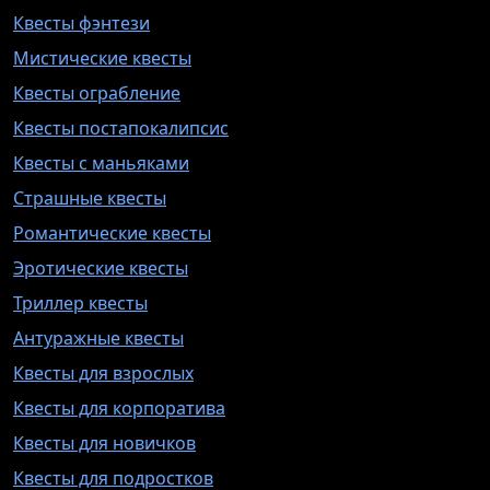
Квесты фэнтези
Мистические квесты
Квесты ограбление
Квесты постапокалипсис
Квесты с маньяками
Страшные квесты
Романтические квесты
Эротические квесты
Триллер квесты
Антуражные квесты
Квесты для взрослых
Квесты для корпоратива
Квесты для новичков
Квесты для подростков