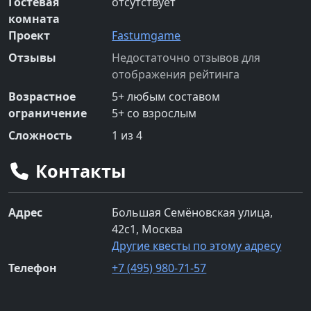
Гостевая
отсутствует
комната
Проект
Fastumgame
Отзывы
Недостаточно отзывов для
отображения рейтинга
Возрастное
5
+
любым составом
ограничение
5
+
со взрослым
Сложность
1
из 4
Контакты
Адрес
Большая Семёновская улица,
42с1, Москва
Другие квесты по этому адресу
Телефон
+7 (495) 980-71-57