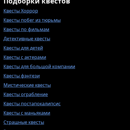
Подборки квестов
Квесты Хоррор
Квесты побег из тюрьмы
Квесты по фильмам
Детективные квесты
Квесты для детей
Квесты с актерами
Квесты для большой компании
Квесты фэнтези
Мистические квесты
Квесты ограбление
Квесты постапокалипсис
Квесты с маньяками
Страшные квесты