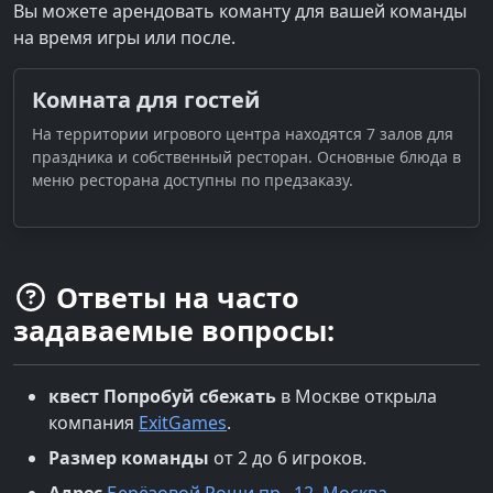
Вы можете арендовать команту для вашей команды
на время игры или после.
Комната для гостей
На территории игрового центра находятся 7 залов для
праздника и собственный ресторан. Основные блюда в
меню ресторана доступны по предзаказу.
Ответы на часто
задаваемые вопросы:
квест
Попробуй сбежать
в
Москве
открыла
компания
ExitGames
.
Размер команды
от 2 до 6 игроков.
Адрес
Берёзовой Рощи пр., 12, Москва
.