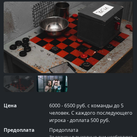
Цена
6000 - 6500 руб. с команды до 5
человек. С каждого последующего
игрока - доплата 500 руб.
Предоплата
Предоплата
За сеансы в выходные дни необходима