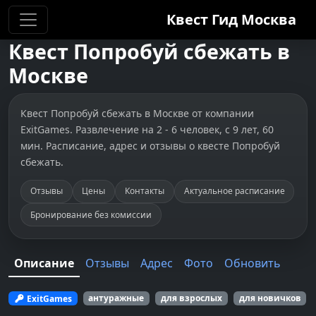
Квест Гид
Москва
Квест
Попробуй сбежать
в
Москве
Квест Попробуй сбежать в Москве от компании
ExitGames. Развлечение на 2 - 6 человек, с 9 лет, 60
мин. Расписание, адрес и отзывы о квесте Попробуй
сбежать.
Отзывы
Цены
Контакты
Актуальное расписание
Бронирование без комиссии
Описание
Отзывы
Адрес
Фото
Обновить
ExitGames
антуражные
для взрослых
для новичков