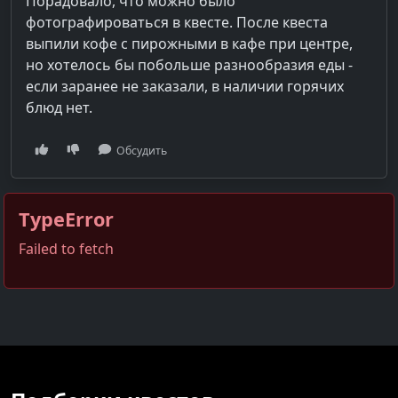
Порадовало, что можно было
фотографироваться в квесте. После квеста
выпили кофе с пирожными в кафе при центре,
но хотелось бы побольше разнообразия еды -
если заранее не заказали, в наличии горячих
блюд нет.
Обсудить
TypeError
Failed to fetch