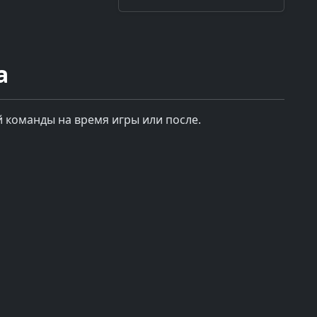
а
 команды на время игры или после.