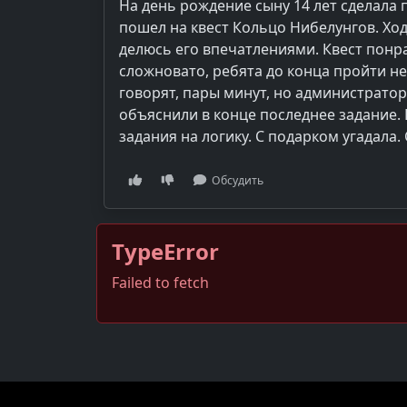
На день рождение сыну 14 лет сделала 
пошел на квест Кольцо Нибелунгов. Хо
делюсь его впечатлениями. Квест понр
сложновато, ребята до конца пройти не 
говорят, пары минут, но администрато
объяснили в конце последнее задание. 
задания на логику. С подарком угадала.
Обсудить
TypeError
Failed to fetch