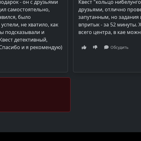
подарок - он с друзьями
Квест "кольцо нибелунго
дил самостоятельно,
друзьями, отлично прове
авился, было
запутанным, но задания
успели, не хватило, как
впритык - за 52 минуты.
ры подсказывали и
всего центра, в кае мож
Квест детективный,
 Спасибо и я рекомендую)
Обсудить