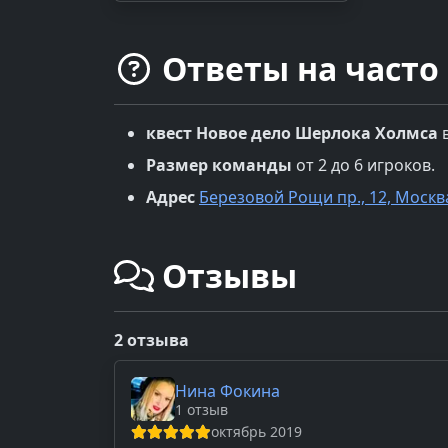
Ответы на часто
квест
Новое дело Шерлока Холмса
Размер команды
от 2 до 6 игроков.
Адрес
Березовой Рощи пр., 12, Москв
Отзывы
2 отзыва
Нина Фокина
1 отзыв
октябрь 2019