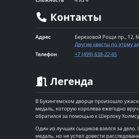
Сложность
4
из 4
Контакты
Адрес
Березовой Рощи пр., 12, 
Другие квесты по этому а
Телефон
+7 (499) 638-22-65
Легенда
В Букингемском дворце произошло ужасн
медаль, которую королева ежегодно вру
обратился за помощью к Шерлоку Холмсу
Один из лучших сыщиков взялся за дело.
медаль, но не успел довести расследован