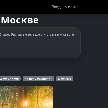
Вход
Москва
в
Москве
0 мин. Расписание, адрес и отзывы о квесте
 школьников
на день рождения
сложные