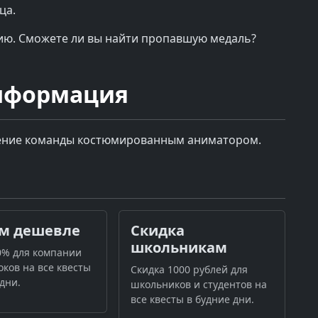
ца.
рию. Сможете ли вы найти пропавшую медаль?
нформация
дение команды костюмированным аниматором.
м дешевле
Скидка
школьникам
0% для компании
оков на все квесты
Cкидка 1000 рублей для
дни.
школьников и студентов на
все квесты в будние дни.