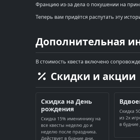
Францию из-за дела о покушении на прин
Теперь вам придётся распутать эту исто
Дополнительная и
В стоимость квеста включено сопровож
Скидки и акции
Скидка на День
Вдвое
рождения
Скидка 5
из 2х игр
Скидка 15% имениннику на
в будние 
все квесты неделю до и
неделю после праздника.
Действует в будние дни.