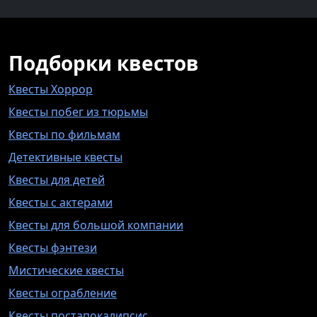
Подборки квестов
Квесты Хоррор
Квесты побег из тюрьмы
Квесты по фильмам
Детективные квесты
Квесты для детей
Квесты с актерами
Квесты для большой компании
Квесты фэнтези
Мистические квесты
Квесты ограбление
Квесты постапокалипсис