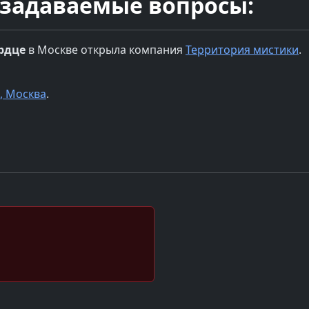
 задаваемые вопросы:
рдце
в
Москве
открыла компания
Территория мистики
.
, Москва
.