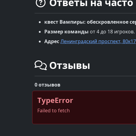
Ответы на часто
квест
Вампиры: обескровленное се
Размер команды
от 4 до 18 игроков.
Адрес
Ленинградский проспект, 80к17
Отзывы
0 отзывов
TypeError
Failed to fetch