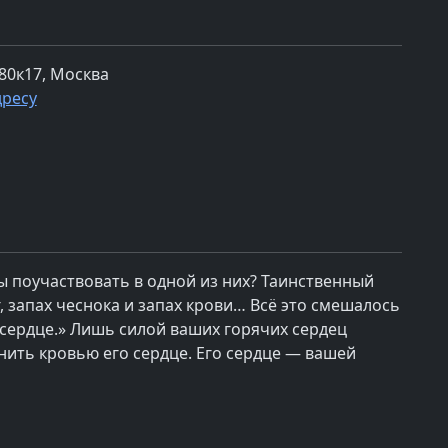
80к17, Москва
дресу
ы поучаствовать в одной из них? Таинственный
 запах чеснока и запах крови… Всё это смешалось
сердце.» Лишь силой ваших горячих сердец
нить кровью его сердце. Его сердце — вашей