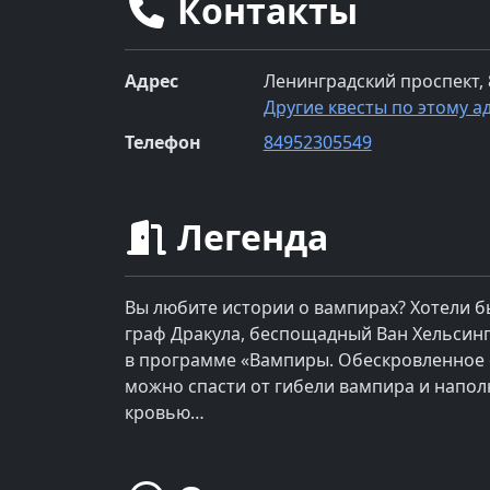
Контакты
Адрес
Ленинградский проспект, 
Другие квесты по этому а
Телефон
84952305549
Легенда
Вы любите истории о вампирах? Хотели б
граф Дракула, беспощадный Ван Хельсинг,
в программе «Вампиры. Обескровленное 
можно спасти от гибели вампира и напол
кровью…