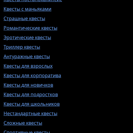
Квесты с маньяками
Страшные квесты
Романтические квесты
Эротические квесты
Триллер квесты
Антуражные квесты
Квесты для взрослых
Квесты для корпоратива
Квесты для новичков
Квесты для подростков
Квесты для школьников
Нестандартные квесты
Сложные квесты
Спортивные квесты