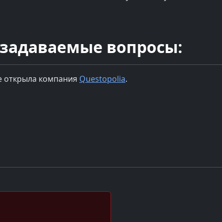
 задаваемые вопросы:
е
открыла компания
Questopolia
.