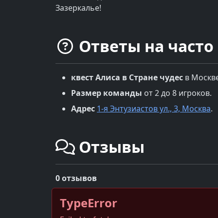
Зазеркалье!
Ответы на часто
квест
Алиса в Стране чудес
в
Москв
Размер команды
от 2 до 8 игроков.
Адрес
1-я Энтузиастов ул., 3, Москва
.
Отзывы
0 отзывов
TypeError