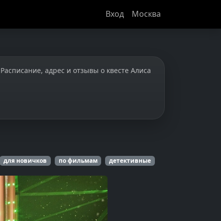
Вход
Москва
. Расписание, адрес и отзывы о квесте Алиса
для новичков
по фильмам
детективные