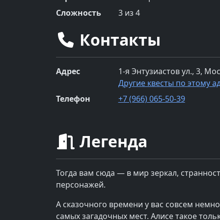
Сложность
3
из 4
Контакты
Адрес
1-я Энтузиастов ул., 3, Мо
Другие квесты по этому а
Телефон
+7 (966) 065-50-39
Легенда
Тогда вам сюда — в мир зеркал, страннос
персонажей.
А сказочного времени у вас совсем немног
самых загадочных мест. Алисе такое тольк