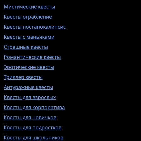
Мистические квесты
Квесты ограбление
Квесты постапокалипсис
Квесты с маньяками
Страшные квесты
Романтические квесты
Эротические квесты
Триллер квесты
Антуражные квесты
Квесты для взрослых
Квесты для корпоратива
Квесты для новичков
Квесты для подростков
Квесты для школьников