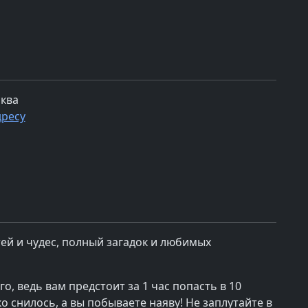
сква
дресу
тей и чудес, полный загадок и любимых
о, ведь вам предстоит за 1 час попасть в 10
о снилось, а вы побываете наяву! Не заплутайте в