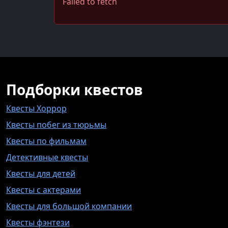
Failed to fetch
Подборки квестов
Квесты Хоррор
Квесты побег из тюрьмы
Квесты по фильмам
Детективные квесты
Квесты для детей
Квесты с актерами
Квесты для большой компании
Квесты фэнтези