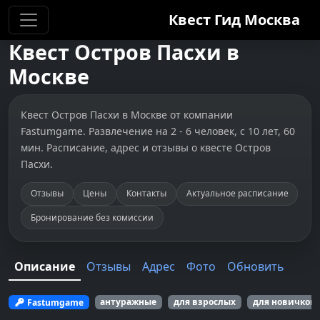
Квест Гид
Москва
Квест
Остров Пасхи
в
Москве
Квест Остров Пасхи в Москве от компании
Fastumgame. Развлечение на 2 - 6 человек, с 10 лет, 60
мин. Расписание, адрес и отзывы о квесте Остров
Пасхи.
Отзывы
Цены
Контакты
Актуальное расписание
Бронирование без комиссии
Описание
Отзывы
Адрес
Фото
Обновить
Fastumgame
антуражные
для взрослых
для новичков