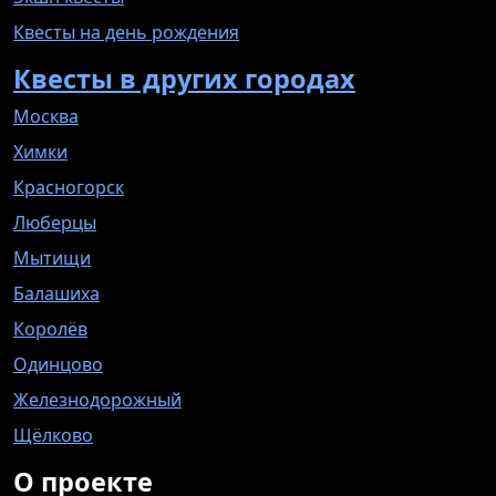
Квесты на день рождения
Квесты в других городах
Москва
Химки
Красногорск
Люберцы
Мытищи
Балашиха
Королёв
Одинцово
Железнодорожный
Щёлково
О проекте