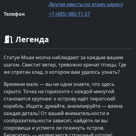
Другие квесты по этому адресу
Телефон
+7 (495) 980-71-57
Легенда
Статуи Моаи молча наблюдают за каждым вашим
шагом. Свистит ветер, тревожно кричат птицы. Где
же спрятан клад, о котором вам удалось узнать?
Времени мало — вы не одни знаете, что здесь
скрыто. Точка на горизонте с каждой минутой
становится крупнее: к острову идёт пиратский
корабль. Ищите, думайте, анализируйте — важна
каждая деталь! От вашей внимательности и
сообразительности зависит, найдёте ли вы
сокровища и успеете ли покинуть остров.
Берегитесь — надвигается страшный шторм!