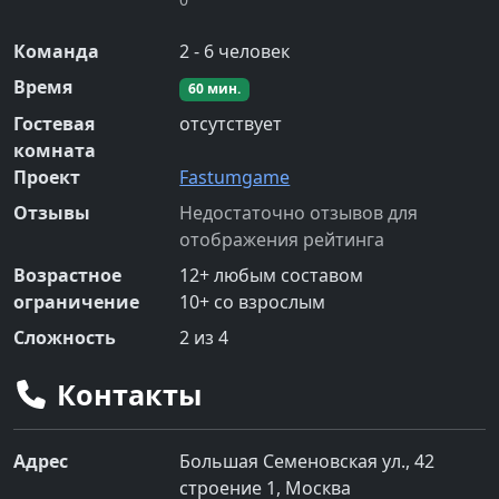
Команда
2
-
6
человек
Время
60
мин.
Гостевая
отсутствует
комната
Проект
Fastumgame
Отзывы
Недостаточно отзывов для
отображения рейтинга
Возрастное
12
+
любым составом
ограничение
10
+
со взрослым
Сложность
2
из 4
Контакты
Адрес
Большая Семеновская ул., 42
строение 1, Москва