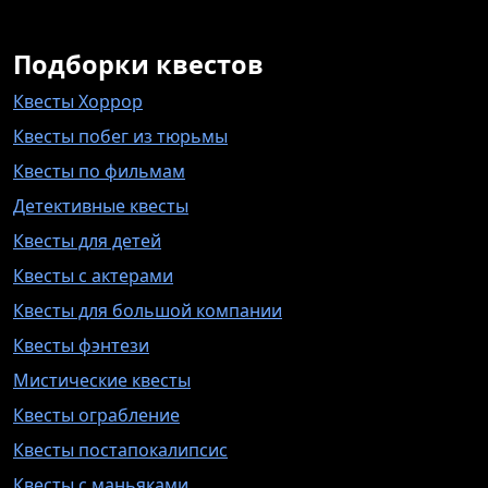
Подборки квестов
Квесты Хоррор
Квесты побег из тюрьмы
Квесты по фильмам
Детективные квесты
Квесты для детей
Квесты с актерами
Квесты для большой компании
Квесты фэнтези
Мистические квесты
Квесты ограбление
Квесты постапокалипсис
Квесты с маньяками