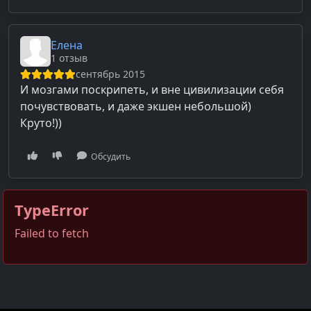
Елена
1 отзыв
сентябрь 2015
И мозгами поскрипеть, и вне цивилизации себя
почувствовать, и даже экшен небольшой)
Круто!))
Обсудить
TypeError
Failed to fetch