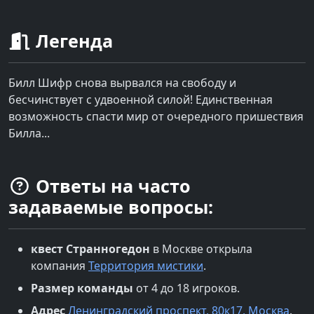
Легенда
Билл Шифр снова вырвался на свободу и
бесчинствует с удвоенной силой! Единственная
возможность спасти мир от очередного пришествия
Билла...
Ответы на часто
задаваемые вопросы:
квест
Странногедон
в
Москве
открыла
компания
Территория мистики
.
Размер команды
от 4 до 18 игроков.
Адрес
Ленинградский проспект, 80к17, Москва
.