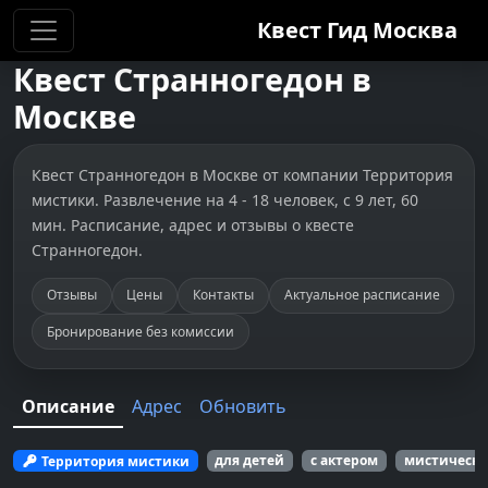
Квест Гид
Москва
Квест
Странногедон
в
Москве
Квест Странногедон в Москве от компании Территория
мистики. Развлечение на 4 - 18 человек, с 9 лет, 60
мин. Расписание, адрес и отзывы о квесте
Странногедон.
Отзывы
Цены
Контакты
Актуальное расписание
Бронирование без комиссии
Описание
Адрес
Обновить
Территория мистики
для детей
с актером
мистически