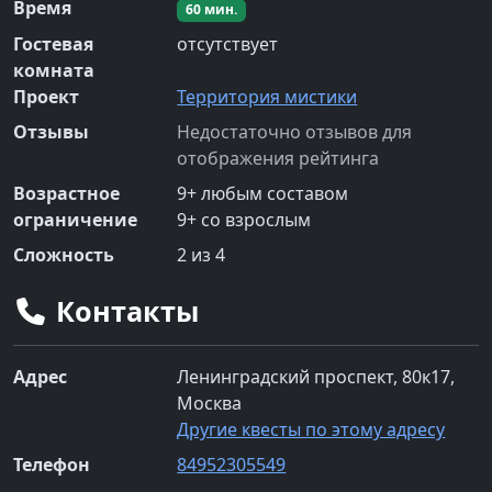
Время
60
мин.
Гостевая
отсутствует
комната
Проект
Территория мистики
Отзывы
Недостаточно отзывов для
отображения рейтинга
Возрастное
9
+
любым составом
ограничение
9
+
со взрослым
Сложность
2
из 4
Контакты
Адрес
Ленинградский проспект, 80к17,
Москва
Другие квесты по этому адресу
Телефон
84952305549