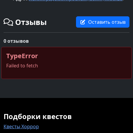
Отзывы
Оставить отзыв
0 отзывов
TypeError
Failed to fetch
Подборки квестов
Квесты Хоррор