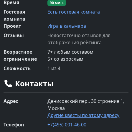
Время
90
мин.
Гостевая
Есть гостевая комната
комната
Проект
Игра в кальмара
Отзывы
Недостаточно отзывов для
отображения рейтинга
Возрастное
7
+
любым составом
ограничение
5
+
со взрослым
Сложность
1
из 4
Контакты
Адрес
Денисовский пер., 30 строение 1,
Москва
Другие квесты по этому адресу
Телефон
+7(495) 001-46-00