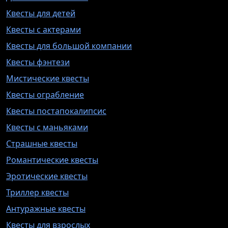
Квесты для детей
Квесты с актерами
Квесты для большой компании
Квесты фэнтези
Мистические квесты
Квесты ограбление
Квесты постапокалипсис
Квесты с маньяками
Страшные квесты
Романтические квесты
Эротические квесты
Триллер квесты
Антуражные квесты
Квесты для взрослых