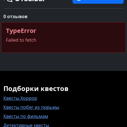
0 отзывов
TypeError
Failed to fetch
Подборки квестов
Квесты Хоррор
Квесты побег из тюрьмы
Квесты по фильмам
Детективные квесты