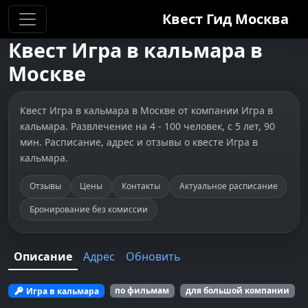
Квест Гид
Москва
Квест
Игра в кальмара
в
Москве
Квест Игра в кальмара в Москве от компании Игра в
кальмара. Развлечение на 4 - 100 человек, с 5 лет, 90
мин. Расписание, адрес и отзывы о квесте Игра в
кальмара.
Отзывы
Цены
Контакты
Актуальное расписание
Бронирование без комиссии
Описание
Адрес
Обновить
Игра в кальмара
по фильмам
для большой компании