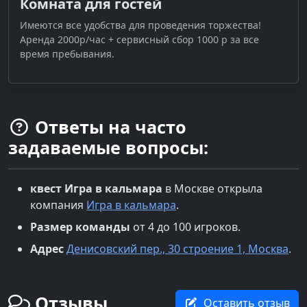
Комната для гостей
Имеются все удобства для проведения торжества!
Аренда 2000р/час + сервисный сбор 1000 р за все
время пребывания.
Ответы на часто
задаваемые вопросы:
квест
Игра в кальмара
в
Москве
открыла
компания
Игра в кальмара
.
Размер команды
от 4 до 100 игроков.
Адрес
Денисовский пер., 30 строение 1, Москва
.
Отзывы
Оставить отзыв