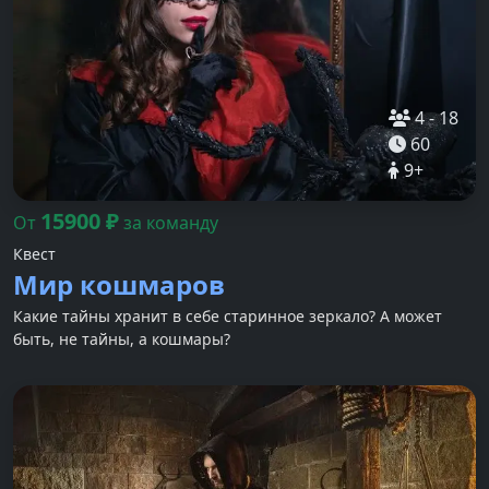
4
-
18
60
9
+
15900
₽
От
за команду
Квест
Мир кошмаров
Какие тайны хранит в себе старинное зеркало? А может
быть, не тайны, а кошмары?