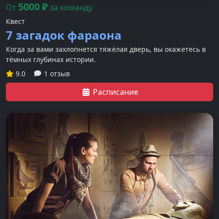
5000
₽
От
за команду
Квест
7 загадок фараона
Когда за вами захлопнется тяжёлая дверь, вы окажетесь в
тёмных глубинах истории.
9.0
1 отзыв
Расписание