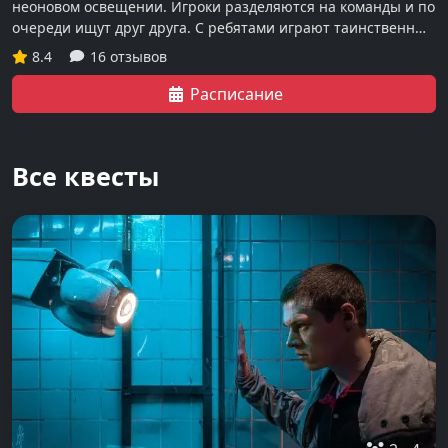
неоновом освещении. Игроки разделяются на команды и по
очереди ищут друг друга. С ребятами играют таинственные
сущности-актёры, использующие звуковые и световые
8.4
16 отзывов
эффекты.
Расписание
Все квесты