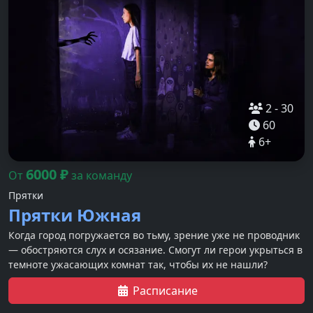
2
-
30
60
6
+
6000
₽
От
за команду
Прятки
Прятки Южная
Когда город погружается во тьму, зрение уже не проводник
— обостряются слух и осязание. Смогут ли герои укрыться в
темноте ужасающих комнат так, чтобы их не нашли?
Расписание