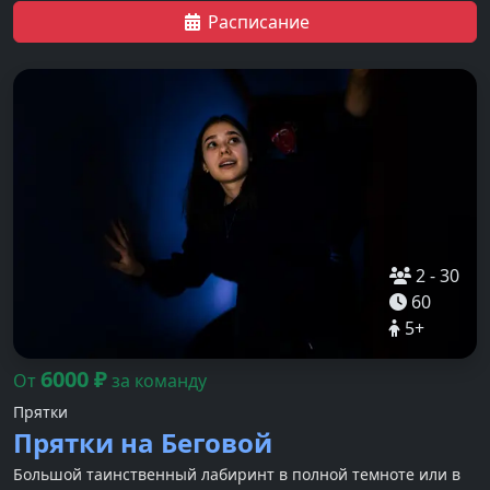
Расписание
2
-
30
60
5
+
6000
₽
От
за команду
Прятки
Прятки на Беговой
Большой таинственный лабиринт в полной темноте или в