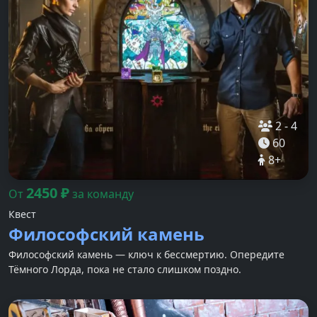
2
-
4
60
8
+
2450
₽
От
за команду
Квест
Философский камень
Философский камень — ключ к бессмертию. Опередите
Тёмного Лорда, пока не стало слишком поздно.