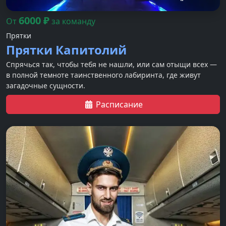
6000
₽
От
за команду
Прятки
Прятки Капитолий
Спрячься так, чтобы тебя не нашли, или сам отыщи всех —
в полной темноте таинственного лабиринта, где живут
загадочные сущности.
Расписание