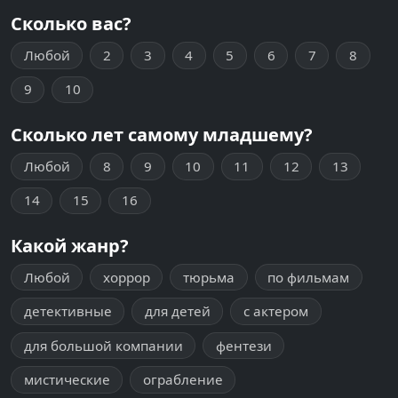
Сколько вас?
Любой
2
3
4
5
6
7
8
9
10
Сколько лет самому младшему?
Любой
8
9
10
11
12
13
14
15
16
Какой жанр?
Любой
хоррор
тюрьма
по фильмам
детективные
для детей
с актером
для большой компании
фентези
мистические
ограбление