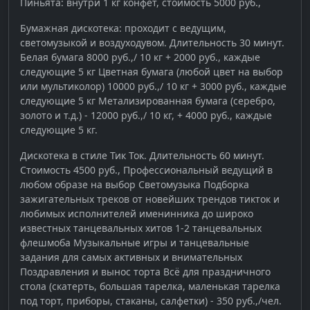
Пиньята: внутри 1 кг конфет, стоимость 5000 руб.,
Бумажная дискотека: проходит с ведущим,
светомузыкой и воздуходувом. Длительность 30 минут.
Белая бумага 8000 руб.,/ 10 кг + 2000 руб., каждые
следующие 5 кг Цветная бумага (любой цвет на выбор
или мультиколор) 10000 руб.,/ 10 кг + 3000 руб., каждые
следующие 5 кг Метализированная бумага (серебро,
золото и т.д.) - 12000 руб.,/ 10 кг, + 4000 руб., каждые
следующие 5 кг.
Дискотека в стиле Тик Ток. Длительность 60 минут.
Стоимость 4500 руб., Профессиональный ведущий в
любом образе на выбор Светомузыка Подборка
зажигательных треков от новейших трендов тикток и
любимых исполнителей именинника до широко
известных танцевальных хитов 1-2 танцевальных
флешмоба Музыкальные игры и танцевальные
задания для самых активных и внимательных
Поздравления и вынос торта Всё для праздничного
стола (скатерть, большая тарелка, маленькая тарелка
под торт, приборы, стаканы, салфетки) - 350 руб.,/чел.