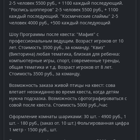
2-5 человек 5500 руб., + 1100 каждый последующий.
"Роспись шопперов" 2-5 человек 5500 руб., + 1100
каждый последующий. "Космические слаймы" 2-5
человек 4000 руб., +500 каждый последующий
Шоу Программы после квеста: "Мафия" с
профессиональным ведущим. Возраст игроков от 10
лет. Стоимость 3500 руб., за команду. "Квиз"
(Викторина) любая тематика, близкая для ребенка:
компьютерные игры, спорт, современные тренды,
общая тематика и т.д. Возраст игроков от 8 лет.
Стоимость 3500 руб., за команду.
Возможность заказа живой птицы на квест: сова
влетает неожиданно во время квеста, когда детям
нужна подсказка. Возможность сфотографироваться с
совой после квеста. Стоимость 5000 руб.,/час
Оформление комнаты шариками: 30 шт. - 4900 руб., 1
шт. - 180 руб., (заказ от. 10 шт.) Фольгированная цифра
1 метр - 1500 руб., шт.