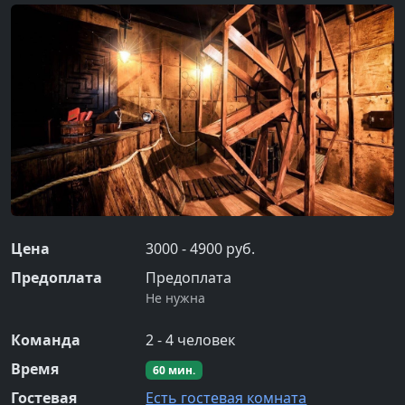
Цена
3000 - 4900 руб.
Предоплата
Предоплата
Не нужна
Команда
2
-
4
человек
Время
60
мин.
Гостевая
Есть гостевая комната