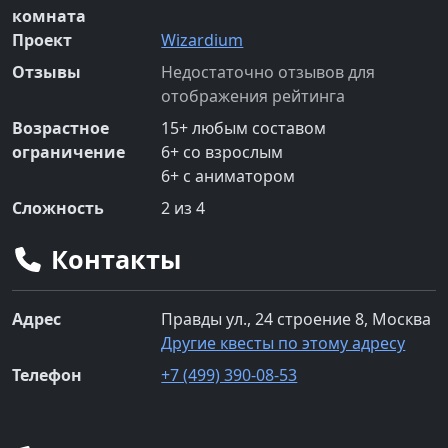
комната
Проект
Wizardium
Отзывы
Недостаточно отзывов для
отображения рейтинга
Возрастное
15
+
любым составом
ограничение
6
+
со взрослым
6
+
с аниматором
Сложность
2
из 4
Контакты
Адрес
Правды ул., 24 строение 8, Москва
Другие квесты по этому адресу
Телефон
+7 (499) 390-08-53