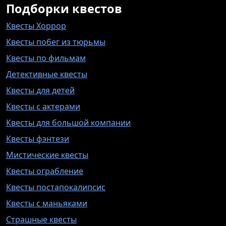
Подборки квестов
Квесты Хоррор
Квесты побег из тюрьмы
Квесты по фильмам
Детективные квесты
Квесты для детей
Квесты с актерами
Квесты для большой компании
Квесты фэнтези
Мистические квесты
Квесты ограбление
Квесты постапокалипсис
Квесты с маньяками
Страшные квесты