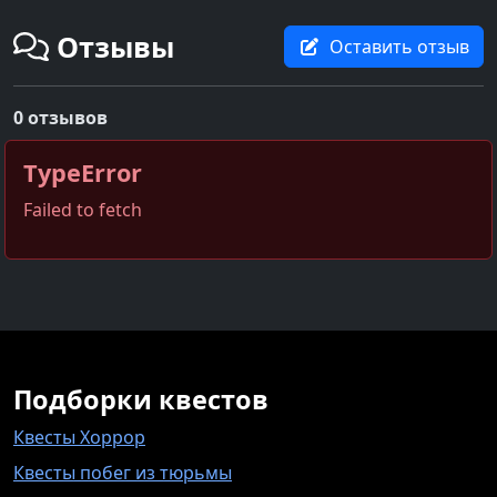
Отзывы
Оставить отзыв
0 отзывов
TypeError
Failed to fetch
Подборки квестов
Квесты Хоррор
Квесты побег из тюрьмы