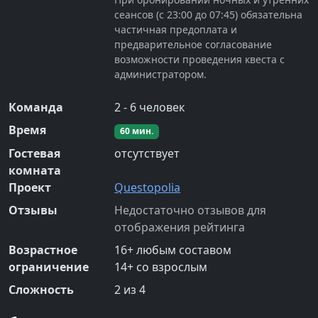
сеансов (с 23:00 до 07:45) обязательна
частичная предоплата и
предварительное согласование
возможности проведения квеста с
администратором.
Команда
2
-
6
человек
Время
60
мин.
Гостевая
отсутствует
комната
Проект
Questopolia
Отзывы
Недостаточно отзывов для
отображения рейтинга
Возрастное
16
+
любым составом
ограничение
14
+
со взрослым
Сложность
2
из 4