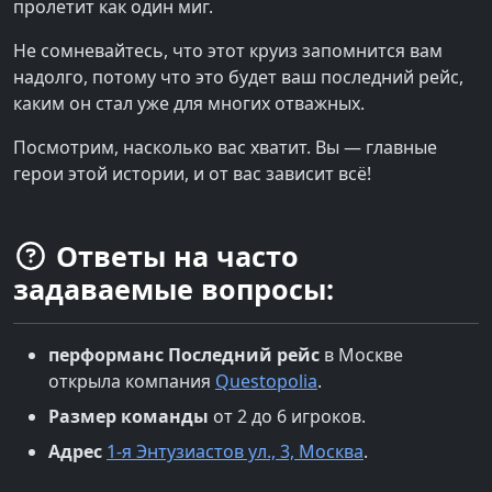
пролетит как один миг.
Не сомневайтесь, что этот круиз запомнится вам
надолго, потому что это будет ваш последний рейс,
каким он стал уже для многих отважных.
Посмотрим, насколько вас хватит. Вы — главные
герои этой истории, и от вас зависит всё!
Ответы на часто
задаваемые вопросы:
перформанс
Последний рейс
в
Москве
открыла компания
Questopolia
.
Размер команды
от 2 до 6 игроков.
Адрес
1-я Энтузиастов ул., 3, Москва
.