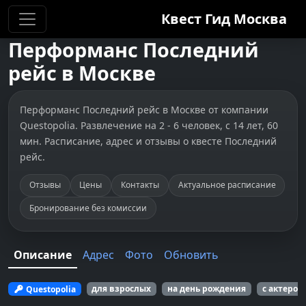
Квест Гид
Москва
Перформанс
Последний
рейс
в
Москве
Перформанс Последний рейс в Москве от компании
Questopolia. Развлечение на 2 - 6 человек, с 14 лет, 60
мин. Расписание, адрес и отзывы о квесте Последний
рейс.
Отзывы
Цены
Контакты
Актуальное расписание
Бронирование без комиссии
Описание
Адрес
Фото
Обновить
Questopolia
для взрослых
на день рождения
с актером