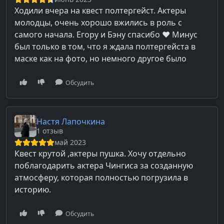
Ходили вчера на квест полтергейст. Актеры
молодцы, очень хорошо вжились в роль с
самого начала. Егору и Бэну спасибо ❤️ Минус
был только в том, что я ждала полтергейста в
маске как на фото, но немного другое было
Обсудить
Настя Лапочкина
1 отзыв
май 2023
Квест крутой ,актеры пушка. Хочу отдельно
поблагодарить актера Чингиса за созданную
атмосферу, которая полностью погрузила в
историю.
Обсудить