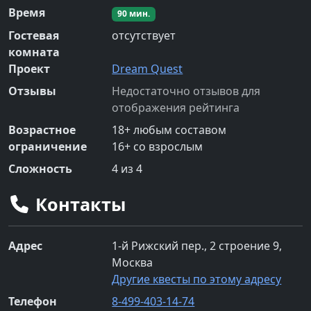
Время
90
мин.
Гостевая
отсутствует
комната
Проект
Dream Quest
Отзывы
Недостаточно отзывов для
отображения рейтинга
Возрастное
18
+
любым составом
ограничение
16
+
со взрослым
Сложность
4
из 4
Контакты
Адрес
1-й Рижский пер., 2 строение 9,
Москва
Другие квесты по этому адресу
Телефон
8-499-403-14-74