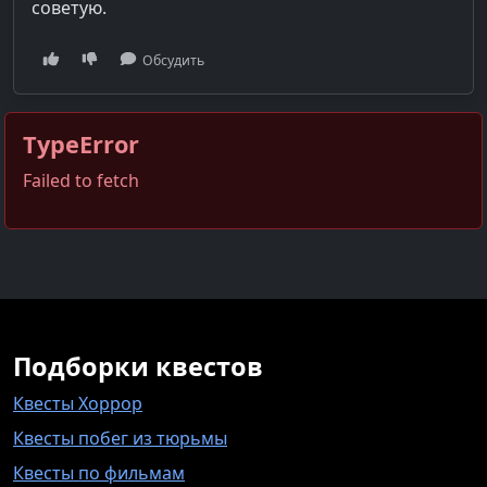
советую.
Обсудить
TypeError
Failed to fetch
Подборки квестов
Квесты Хоррор
Квесты побег из тюрьмы
Квесты по фильмам