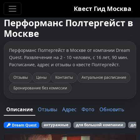
Квест Гид
Москва
Перформанс
Полтергейст
в
Москве
Перформанс Полтергейст в Москве от компании Dream
Quest. Развлечение на 2 - 10 человек, с 16 лет, 90 мин.
Расписание, адрес и отзывы о квесте Полтергейст.
Отзывы
Цены
Контакты
Актуальное расписание
Бронирование без комиссии
Описание
Отзывы
Адрес
Фото
Обновить
Dream Quest
антуражные
для большой компании
для 