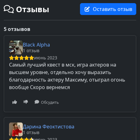
Отзывы
Оставить отзыв
5 отзывов
Black Alpha
1 отзыв
июнь 2023
Самый лучший квест в мск, игра актеров на
высшем уровне, отдельно хочу выразить
благодарность актеру Максиму, отыграл огонь
вообще Скоро вернемся
Обсудить
Дарина Феоктистова
1 отзыв
июнь 2023