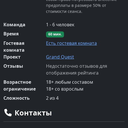
предоплаты в размере 50% от
стоимости сеанса.
Команда
1
-
6
человек
Время
60
мин.
Гостевая
Есть гостевая комната
комната
Проект
Grand Quest
Отзывы
Недостаточно отзывов для
отображения рейтинга
Возрастное
18
+
любым составом
ограничение
18
+
со взрослым
Сложность
2
из 4
Контакты