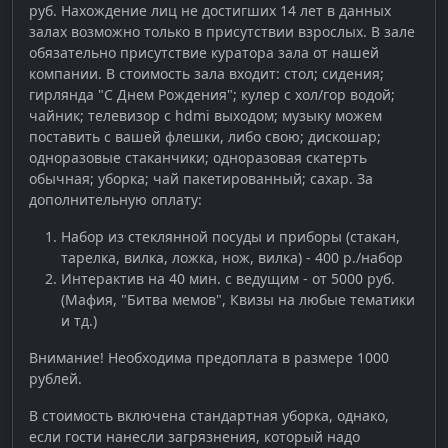
руб. Нахождение лиц не достигших 14 лет в данных
залах возможно только в присутствии взрослых. В зале
обязательно присутствие куратора зала от нашей
компании. В стоимость зала входит: стол; сидения;
гирлянда "С Днем Рождения"; кулер с хол/гор водой;
чайник; телевизор с hdmi выходом; музыку можем
поставить с вашей флешки, либо свою; дискошар;
одноразовые стаканчики; одноразовая скатерть
обычная; уборка; чай пакетированный; сахар. За
дополнительную оплату:
Набор из стеклянной посуды и приборы (стакан,
тарелка, вилка, ложка, нож, вилка) - 400 р./набор
Интерактив на 40 мин. с ведущим - от 5000 руб.
(Мафия, "Битва мемов", Квизы на любые тематики
и тд.)
Внимание! Необходима предоплата в размере 1000
рублей.
В стоимость включена стандартная уборка, однако,
если гости нанесли загрязнения, который надо