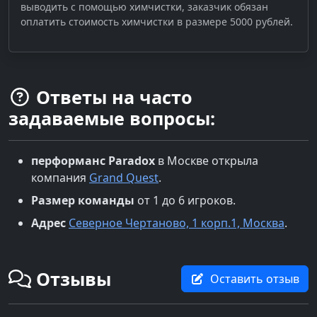
выводить с помощью химчистки, заказчик обязан
оплатить стоимость химчистки в размере 5000 рублей.
Ответы на часто
задаваемые вопросы:
перформанс
Paradox
в
Москве
открыла
компания
Grand Quest
.
Размер команды
от 1 до 6 игроков.
Адрес
Северное Чертаново, 1 корп.1, Москва
.
Отзывы
Оставить отзыв