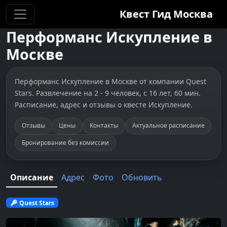
Квест Гид
Москва
Перформанс
Искупление
в
Москве
Перформанс Искупление в Москве от компании Quest
Stars. Развлечение на 2 - 9 человек, с 16 лет, 60 мин.
Расписание, адрес и отзывы о квесте Искупление.
Отзывы
Цены
Контакты
Актуальное расписание
Бронирование без комиссии
Описание
Адрес
Фото
Обновить
Quest Stars