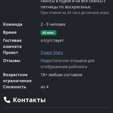
сеансы в будни и на все сеансы с
пятницы по воскресенье.
При отмене за 24 часа до начала игры.
Команда
2
-
9
человек
Время
60
мин.
Гостевая
отсутствует
комната
Проект
Quest Stars
Отзывы
Недостаточно отзывов для
отображения рейтинга
Возрастное
16
+
любым составом
ограничение
Сложность
из 4
Контакты