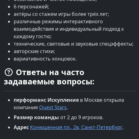
6 персонажей;
актёры со стажем игры более трёх лет;
различные режимы интерактивного
взаимодействия и индивидуальный подход к
каждому гостю;
технические, световые и звуковые спецэффекты;
авторские стихи;
вариативность концовок.
Ответы на часто
задаваемые вопросы:
перформанс
Искупление
в
Москве
открыла
компания
Quest Stars
.
Размер команды
от 2 до 9 игроков.
Адрес
Конюшенная пл., 2в, Санкт-Петербург
.