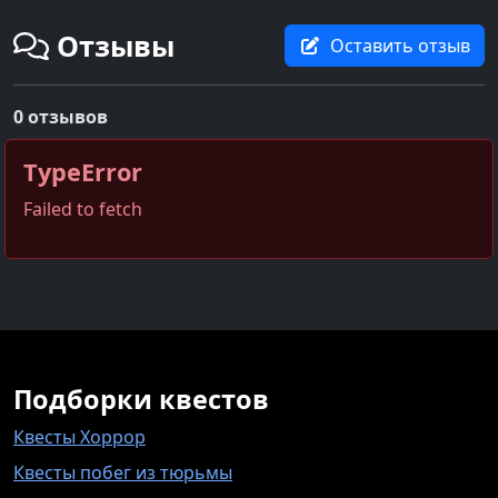
Отзывы
Оставить отзыв
0 отзывов
TypeError
Failed to fetch
Подборки квестов
Квесты Хоррор
Квесты побег из тюрьмы