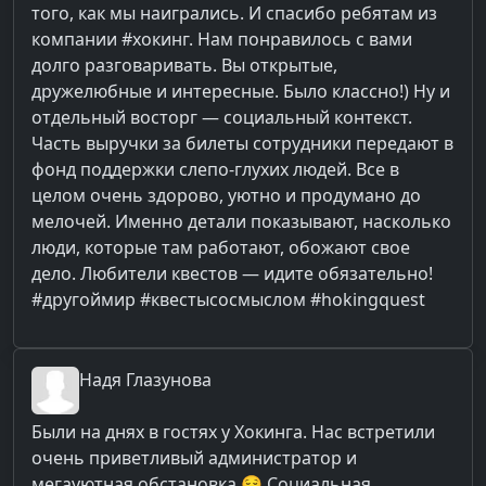
того, как мы наигрались. И спасибо ребятам из
компании #хокинг. Нам понравилось с вами
долго разговаривать. Вы открытые,
дружелюбные и интересные. Было классно!) Ну и
отдельный восторг — социальный контекст.
Часть выручки за билеты сотрудники передают в
фонд поддержки слепо-глухих людей. Все в
целом очень здорово, уютно и продумано до
мелочей. Именно детали показывают, насколько
люди, которые там работают, обожают свое
дело. Любители квестов — идите обязательно!
#другоймир #квестысосмыслом #hokingquest
Надя
Глазунова
Были на днях в гостях у Хокинга. Нас встретили
очень приветливый администратор и
мегауютная обстановка 😌 Социальная