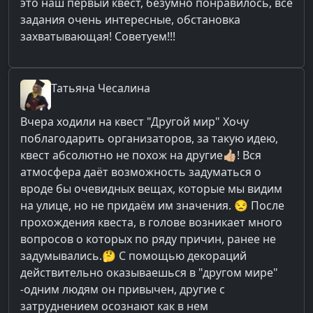
это наш первый квест, безумно понравилось, все
задания очень интересные, обстановка
захватывающая! Советуем!!!
Татьяна
Чесалина
Вчера ходили на квест "Другой мир" Хочу
поблагодарить организаторов, за такую идею,
квест абсолютно не похож на другие👍🏼! Вся
атмосфера даёт возможность задуматься о
вроде бы очевидных вещах, которые мы видим
на улице, но не придаём им значения. 😒 После
прохождения квеста, в голове возникает много
вопросов о которых по ряду причин, ранее не
задумывались.🤔 С помощью декораций
действительно оказываешься в "другом мире"
-одним людям он привычен, другие с
затруднением осознают как в нем