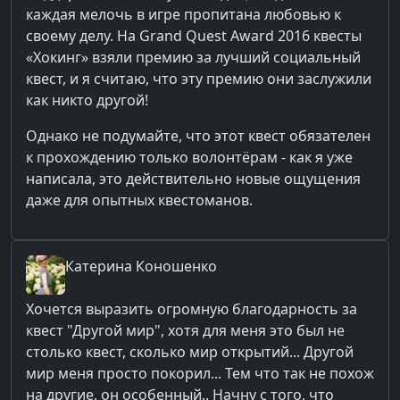
каждая мелочь в игре пропитана любовью к
своему делу. На Grand Quest Award 2016 квесты
«Хокинг» взяли премию за лучший социальный
квест, и я считаю, что эту премию они заслужили
как никто другой!
Однако не подумайте, что этот квест обязателен
к прохождению только волонтёрам - как я уже
написала, это действительно новые ощущения
даже для опытных квестоманов.
Катерина
Коношенко
Хочется выразить огромную благодарность за
квест "Другой мир", хотя для меня это был не
столько квест, сколько мир открытий... Другой
мир меня просто покорил... Тем что так не похож
на другие, он особенный.. Начну с того, что