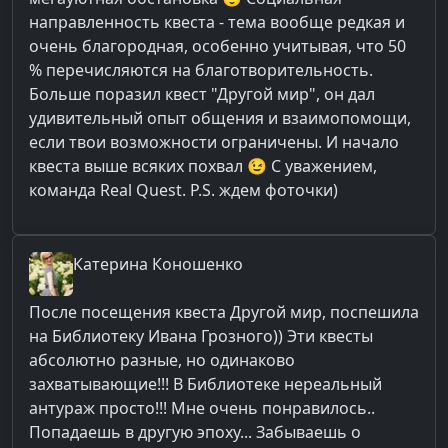
направленность квеста - тема вообще редкая и
очень благородная, особенно учитывая, что 50
% перечисляются на благотворительность.
Больше поразил квест "Другой мир", он дал
удивительный опыт общения и взаимопомощи,
если твои возможности ограничены. И начало
квеста выше всяких похвал 😉 С уважением,
команда Real Quest. P.S. ждем фоточки)
Катерина
Коношенко
После посещения квеста Другой мир, поспешила
на Библиотеку Ивана Грозного)) Эти квесты
абсолютно разные, но одинаково
захватывающие!!! В Библиотеке нереальный
антураж просто!!! Мне очень понравилось..
Попадаешь в другую эпоху... Забываешь о