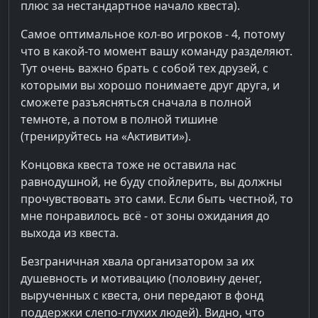
плюс за нестандартное начало квеста).
Самое оптимальное кол-во игроков - 4, потому
что в какой-то момент вашу команду разделяют.
Тут очень важно брать с собой тех друзей, с
которыми вы хорошо понимаете друг друга, и
сможете разъясняться сначала в полной
темноте, а потом в полной тишине
(тренируйтесь на «Активити»).
Концовка квеста тоже не оставила нас
равнодушной, не буду спойлерить, вы должны
прочувствовать это сами. Если быть честной, то
мне понравилось всё - от зоны ожидания до
выхода из квеста.
Безграничная хвала организатором за их
душевность и мотивацию (половину денег,
вырученных с квеста, они передают в фонд
поддержки слепо-глухих людей). Видно, что