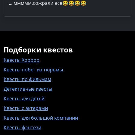
....ммммм,сожрали все😂😂😂😂
Подборки квестов
Квесты Хоррор
Квесты побег из тюрьмы
Квесты по фильмам
Детективные квесты
Квесты для детей
Квесты с актерами
Квесты для большой компании
Квесты фэнтези