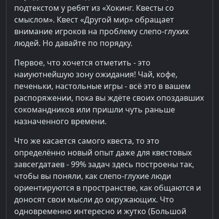
подтекстом у ребят из «Хокинг. Квесты со
смыслом». Квест «Другой мир» обращает
внимание игроков на проблему слепо-глухих
людей. Но давайте по порядку.
Первое, что хочется отметить - это
наиуютнейшую зону ожидания! Чай, кофе,
печеньки, настольные игры - всё это в вашем
распоряжении, пока вы ждёте своих опоздавших
сокомандников или пришли чуть раньше
назначенного времени.
Что же касается самого квеста, то это
определённо новый опыт даже для квестовых
завсегдатаев - 99% задач здесь построены так,
чтобы вы поняли, как слепо-глухие люди
ориентируются в пространстве, как общаются и
доносят свои мысли до окружающих. Что
одновременно интересно и жутко (Большой