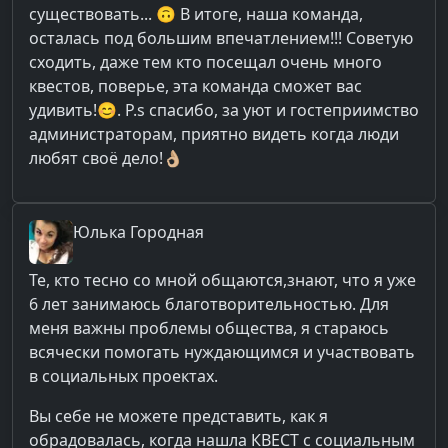
существовать... 🙃 В итоге, наша команда,
осталась под большим впечатлением!!! Советую
сходить, даже тем кто посещал очень много
квестов, поверье, эта команда сможет вас
удивить!😊. P.s спасибо, за уют и гостеприимство
администраторам, приятно видеть когда люди
любят своё дело!👌🏼
Юлька
Городная
Те, кто тесно со мной общаются,знают, что я уже
6 лет занимаюсь благотворительностью. Для
меня важны проблемы общества, я стараюсь
всячески помогать нуждающимся и участвовать
в социальных проектах.
Вы себе не можете представить, как я
обрадовалась, когда нашла КВЕСТ с социальным