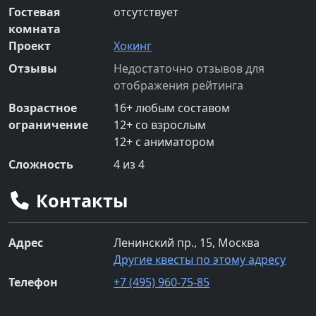
Гостевая
отсутствует
комната
Проект
Хокинг
Отзывы
Недостаточно отзывов для
отображения рейтинга
Возрастное
16
+
любым составом
ограничение
12
+
со взрослым
12
+
с аниматором
Сложность
4
из 4
Контакты
Адрес
Ленинский пр., 15, Москва
Другие квесты по этому адресу
Телефон
+7 (495) 960-75-85