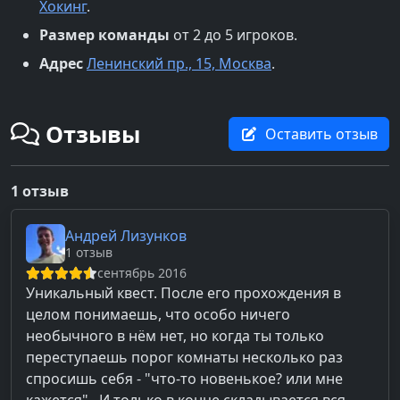
Хокинг
.
Размер команды
от 2 до 5 игроков.
Адрес
Ленинский пр., 15, Москва
.
Отзывы
Оставить отзыв
1 отзыв
Андрей Лизунков
1 отзыв
сентябрь 2016
Уникальный квест. После его прохождения в
целом понимаешь, что особо ничего
необычного в нём нет, но когда ты только
переступаешь порог комнаты несколько раз
спросишь себя - "что-то новенькое? или мне
кажется" . И только в конце складывается вся