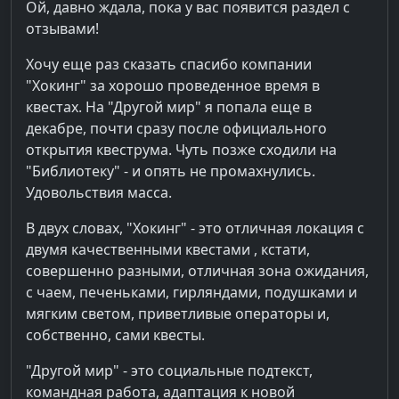
Ой, давно ждала, пока у вас появится раздел с
отзывами!
Хочу еще раз сказать спасибо компании
"Хокинг" за хорошо проведенное время в
квестах. На "Другой мир" я попала еще в
декабре, почти сразу после официального
открытия квеструма. Чуть позже сходили на
"Библиотеку" - и опять не промахнулись.
Удовольствия масса.
В двух словах, "Хокинг" - это отличная локация с
двумя качественными квестами , кстати,
совершенно разными, отличная зона ожидания,
с чаем, печеньками, гирляндами, подушками и
мягким светом, приветливые операторы и,
собственно, сами квесты.
"Другой мир" - это социальные подтекст,
командная работа, адаптация к новой