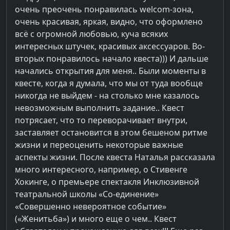
очень преочень понравилась welcom-зона,
очень красивая, яркая, видно, что оформлено
всё с огромной любовью, куча всяких
интересных штучек, красивых аксессуаров. Во-
вторых понравилось начало квеста))) И дальше
начались открытия для меня.. Были моменты в
квесте, когда я думала, что мы от туда вообще
никогда не выйдем - на столько мне казалось
невозможным выполнить задание.. Квест
потрясает, что то переворачивает внутри,
заставляет остановится в этом бешеном ритме
жизни и переоценить некоторые важные
аспекты жизни. После квеста Наталья рассказала
много интересного, например, о Стивенге
Хокинге, о премьере спектакля Инклюзивной
театральной школы «Со-единение»
«Совершенно невероятное событие»
(«Женитьба») и много еще о чем.. Квест