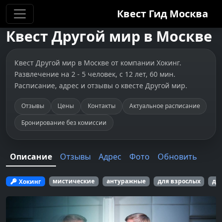
Квест Гид
Москва
Квест
Другой мир
в
Москве
Квест Другой мир в Москве от компании Хокинг.
Развлечение на 2 - 5 человек, с 12 лет, 60 мин.
Расписание, адрес и отзывы о квесте Другой мир.
Отзывы
Цены
Контакты
Актуальное расписание
Бронирование без комиссии
Описание
Отзывы
Адрес
Фото
Обновить
Хокинг
мистические
антуражные
для взрослых
дл