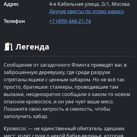
Адрес
4-я Кабельная улица, 2с1, Москва
Другие квесты по этому адресу
Телефон
+7 (499) 444-21-74
Легенда
Сообщение от загадочного Флинта приведёт вас в
заброшенную деревушку, где среди разрухи
спрятаны ящики с ценным хабаром. Но не всё так
просто, братишки: сталкеры, проводившие там
вылазки, неоднократно сообщали о каком-то новом
опасном кровососе, и он уже чует ваше мясо.
Покажите свою хитрость и смелость, чтобы
заполучить хабар.
Кровосос — не единственный обитатель здешних
мест: ходят слухи о некой бабке-ведунье, которая