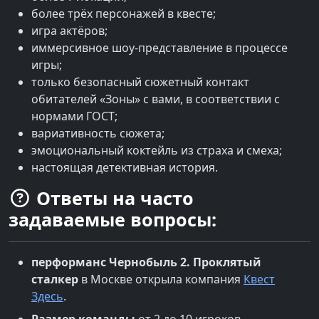
более трёх персонажей в квесте;
игра актёров;
иммерсивное шоу-представление в процессе
игры;
только безопасный сюжетный контакт
обитателей «Зоны» с вами, в соответствии с
нормами ГОСТ;
вариативность сюжета;
эмоциональный коктейль из страха и смеха;
настоящая детективная история.
Ответы на часто
задаваемые вопросы:
перформанс
Чернобыль 2. Проклятый
сталкер
в
Москве
открыла компания
Квест
Здесь
.
Размер команды
от 2 до 10 игроков.