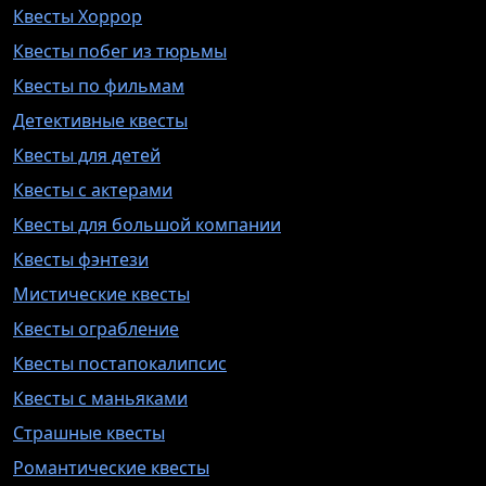
Квесты Хоррор
Квесты побег из тюрьмы
Квесты по фильмам
Детективные квесты
Квесты для детей
Квесты с актерами
Квесты для большой компании
Квесты фэнтези
Мистические квесты
Квесты ограбление
Квесты постапокалипсис
Квесты с маньяками
Страшные квесты
Романтические квесты