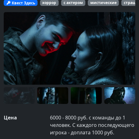
Квест Здесь
хоррор
с актером
мистические
страшн
Цена
6000 - 8000 руб. с команды до 1
человек. С каждого последующего
игрока - доплата 1000 руб.