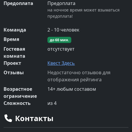
Предоплата
Предоплата
на ночное время может взыматься
предоплата!
Команда
2
-
10
человек
Время
до
60
мин.
Гостевая
отсутствует
комната
Проект
Квест Здесь
Отзывы
Недостаточно отзывов для
отображения рейтинга
Возрастное
14
+
любым составом
ограничение
Сложность
из 4
Контакты