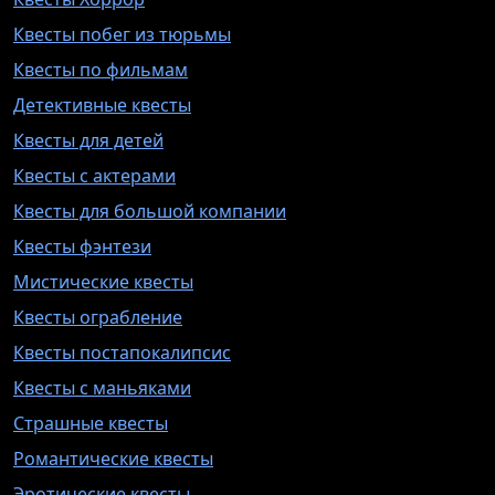
Квесты побег из тюрьмы
Квесты по фильмам
Детективные квесты
Квесты для детей
Квесты с актерами
Квесты для большой компании
Квесты фэнтези
Мистические квесты
Квесты ограбление
Квесты постапокалипсис
Квесты с маньяками
Страшные квесты
Романтические квесты
Эротические квесты