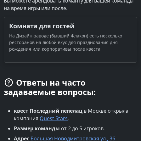
Вы можете арендовать команту для вашей команды
на время игры или после.
Комната для гостей
На Дизайн-заводе (бывший Флакон) есть несколько
ресторанов на любой вкус для празднования дня
рождения или корпоративы после квеста.
Ответы на часто
задаваемые вопросы:
квест
Последний пепелац
в
Москве
открыла
компания
Quest Stars
.
Размер команды
от 2 до 5 игроков.
Адрес
Большая Новодмитровская ул., 36