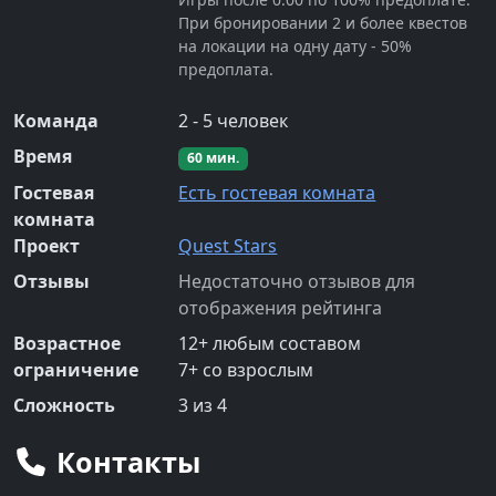
При бронировании 2 и более квестов
на локации на одну дату - 50%
предоплата.
Команда
2
-
5
человек
Время
60
мин.
Гостевая
Есть гостевая комната
комната
Проект
Quest Stars
Отзывы
Недостаточно отзывов для
отображения рейтинга
Возрастное
12
+
любым составом
ограничение
7
+
со взрослым
Сложность
3
из 4
Контакты