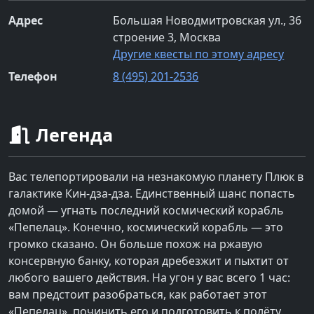
Адрес
Большая Новодмитровская ул., 36
строение 3, Москва
Другие квесты по этому адресу
Телефон
8 (495) 201-2536
Легенда
Вас телепортировали на незнакомую планету Плюк в
галактике Кин-дза-дза. Единственный шанс попасть
домой — угнать последний космический корабль
«Пепелац». Конечно, космический корабль — это
громко сказано. Он больше похож на ржавую
консервную банку, которая дребезжит и пыхтит от
любого вашего действия. На угон у вас всего 1 час:
вам предстоит разобраться, как работает этот
«Пепелац», починить его и подготовить к полёту.