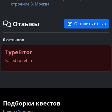
строение 3, Москва
.
Отзывы
Оставить отзыв
0 отзывов
TypeError
Failed to fetch
Подборки квестов
Квесты Хоррор