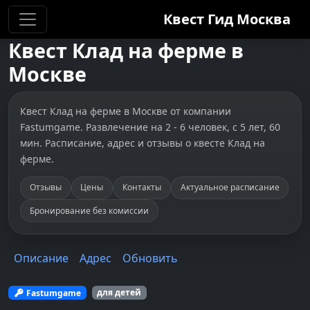
Квест Гид
Москва
Квест
Клад на ферме
в
Москве
Квест Клад на ферме в Москве от компании
Fastumgame. Развлечение на 2 - 6 человек, с 5 лет, 60
мин. Расписание, адрес и отзывы о квесте Клад на
ферме.
Отзывы
Цены
Контакты
Актуальное расписание
Бронирование без комиссии
Описание
Адрес
Обновить
Fastumgame
для детей