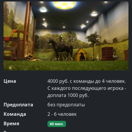
Цена
4000 руб. с команды до 4 человек.
С каждого последующего игрока -
доплата 1000 руб.
Предоплата
без предоплаты
Команда
2
-
6
человек
Время
60
мин.