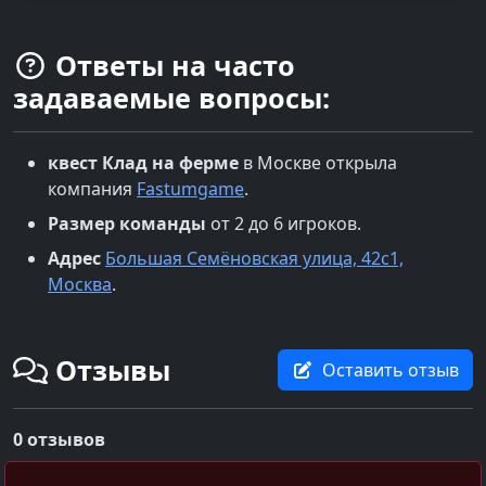
Ответы на часто
задаваемые вопросы:
квест
Клад на ферме
в
Москве
открыла
компания
Fastumgame
.
Размер команды
от 2 до 6 игроков.
Адрес
Большая Семёновская улица, 42с1,
Москва
.
Отзывы
Оставить отзыв
0 отзывов