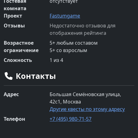
Гостевая
отсутствует
комната
Проект
Fastumgame
Отзывы
Недостаточно отзывов для
отображения рейтинга
Возрастное
5
+
любым составом
ограничение
5
+
со взрослым
Сложность
1
из 4
Контакты
Адрес
Большая Семёновская улица,
42с1, Москва
Другие квесты по этому адресу
Телефон
+7 (495) 980-71-57