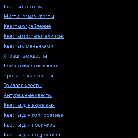
Квесты фэнтези
Мистические квесты
Квесты ограбление
Квесты постапокалипсис
Квесты с маньяками
Страшные квесты
Романтические квесты
Эротические квесты
Триллер квесты
Антуражные квесты
Квесты для взрослых
Квесты для корпоратива
Квесты для новичков
Квесты для подростков